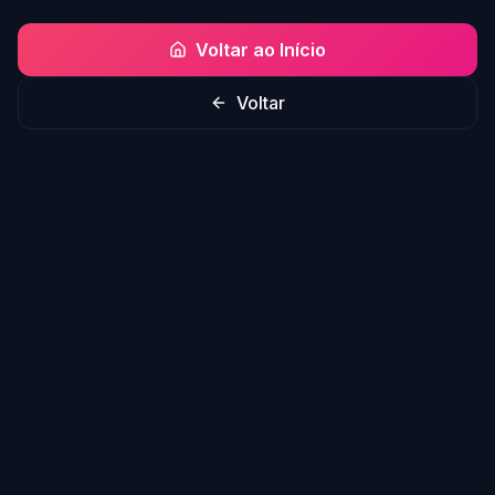
Voltar ao Início
Voltar