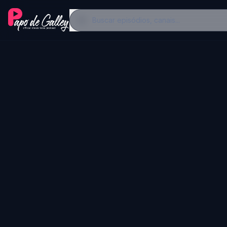
Buscar episódios, canais...