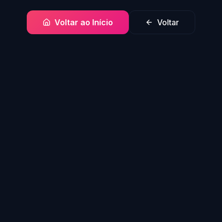
Voltar ao Início
Voltar