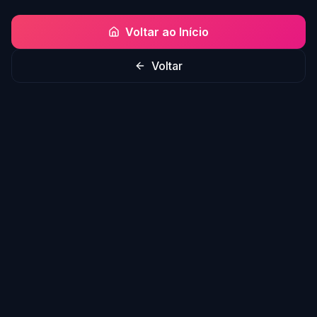
Voltar ao Início
Voltar