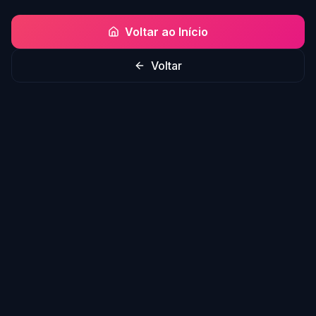
Voltar ao Início
Voltar