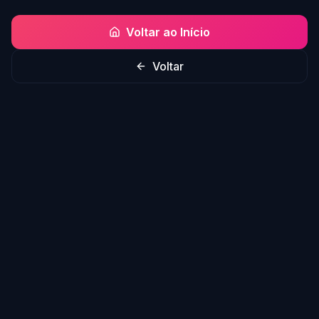
Voltar ao Início
Voltar