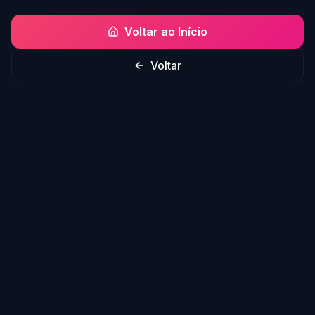
Voltar ao Início
Voltar