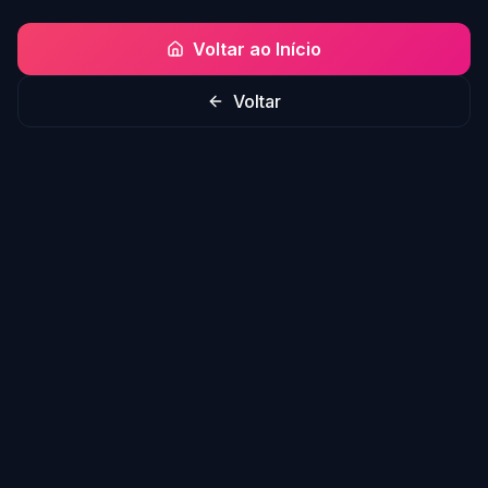
Voltar ao Início
Voltar