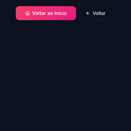
Voltar ao Início
Voltar