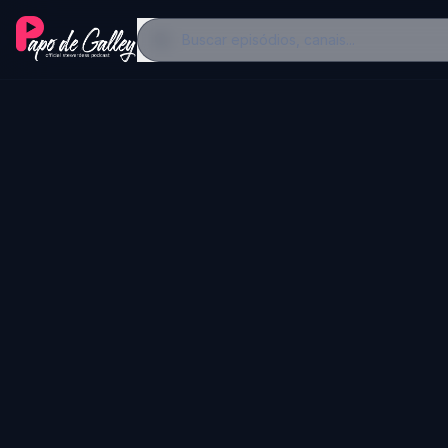
Buscar episódios, canais...