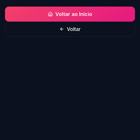
Voltar ao Início
Voltar