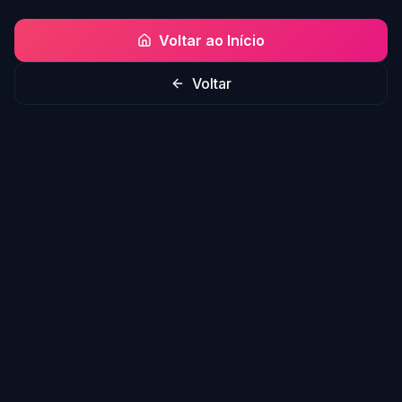
Voltar ao Início
Voltar