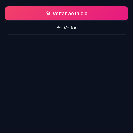
Voltar ao Início
Voltar